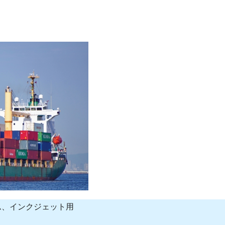
ム、インクジェット用
。