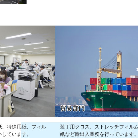
貿易部門
装丁用クロス、ストレッチフィル
紙、特殊用紙、フィル
紙など輸出入業務を行っています
いしています。