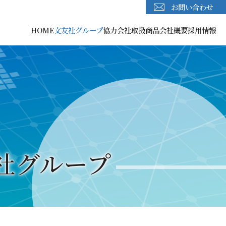
お問い合わせ
HOME
文友社グループ
協力会社
取扱商品
会社概要
採用情報
社グループ