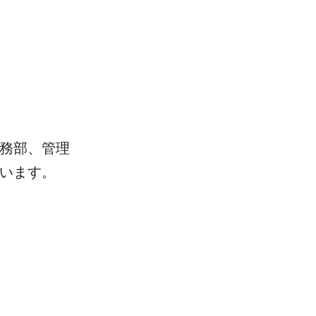
務部、管理
います。