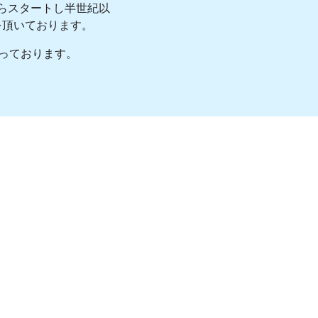
からスタートし半世紀以
を頂いております。
がっております。