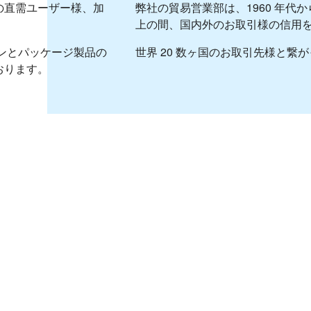
弊社の貿易営業部は、1960 年代
の直需ユーザー様、加
上の間、国内外のお取引様の信用
世界 20 数ヶ国のお取引先様と繋
ンとパッケージ製品の
おります。
大阪支店