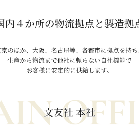
国内４か所の
物流拠点と製造拠
東京のほか、大阪、名古屋等、
各都市に拠点を持ち
生産から物流まで他社に頼らない自社機能で
お客様に安定的に供給します。
IN OFF
文友社 本社